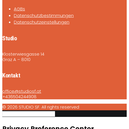
AGBs
Datenschutzbestimmungen
Datenschutzeinstellungen
Studio
Klosterwiesgasse 14
Graz A – 8010
Kontakt
office@studiosf.at
+436504244908
© 2026 STUDIO SF. All rights reserved
Privacy Preference Center