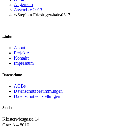
Allgemein
Assembly 2013
c-Stephan Friesinger-hair-0317
Links
About
Projekte
Kontakt
Impressum
Datenschutz
AGBs
Datenschutzbestimmungen
Datenschutzeinstellungen
Studio
Klosterwiesgasse 14
Graz A – 8010