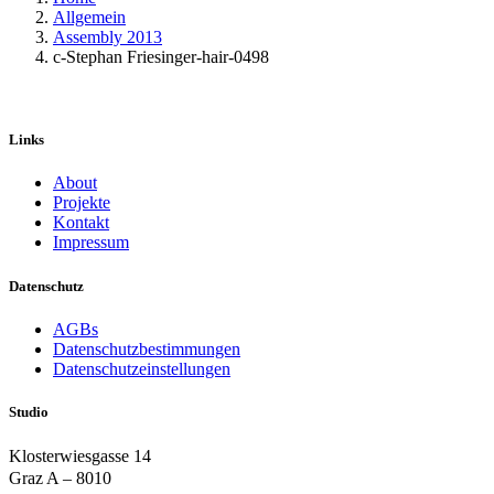
Allgemein
Assembly 2013
c-Stephan Friesinger-hair-0498
Links
About
Projekte
Kontakt
Impressum
Datenschutz
AGBs
Datenschutzbestimmungen
Datenschutzeinstellungen
Studio
Klosterwiesgasse 14
Graz A – 8010