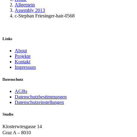
Allgemein
Assembly 2013
c-Stephan Friesinger-hair-0568
Links
About
Projekte
Kontakt
Impressum
Datenschutz
AGBs
Datenschutzbestimmungen
Datenschutzeinstellungen
Studio
Klosterwiesgasse 14
Graz A – 8010