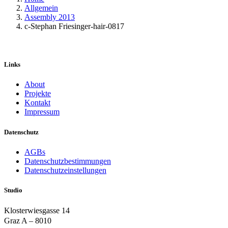
Allgemein
Assembly 2013
c-Stephan Friesinger-hair-0817
Links
About
Projekte
Kontakt
Impressum
Datenschutz
AGBs
Datenschutzbestimmungen
Datenschutzeinstellungen
Studio
Klosterwiesgasse 14
Graz A – 8010