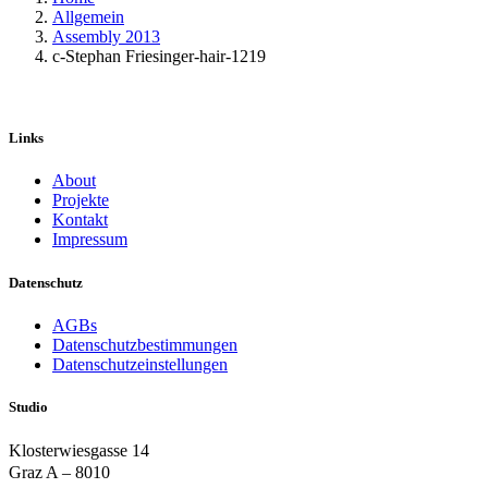
Allgemein
Assembly 2013
c-Stephan Friesinger-hair-1219
Links
About
Projekte
Kontakt
Impressum
Datenschutz
AGBs
Datenschutzbestimmungen
Datenschutzeinstellungen
Studio
Klosterwiesgasse 14
Graz A – 8010