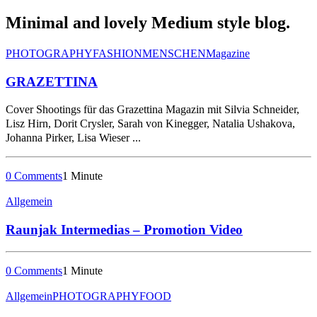
Minimal and lovely Medium style blog.
PHOTOGRAPHY
FASHION
MENSCHEN
Magazine
GRAZETTINA
Cover Shootings für das Grazettina Magazin mit Silvia Schneider,
Lisz Hirn, Dorit Crysler, Sarah von Kinegger, Natalia Ushakova,
Johanna Pirker, Lisa Wieser ...
0 Comments
1 Minute
Allgemein
Raunjak Intermedias – Promotion Video
0 Comments
1 Minute
Allgemein
PHOTOGRAPHY
FOOD