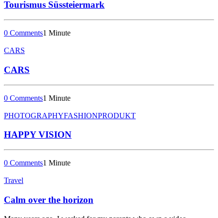
Tourismus Süssteiermark
0 Comments
1 Minute
CARS
CARS
0 Comments
1 Minute
PHOTOGRAPHY
FASHION
PRODUKT
HAPPY VISION
0 Comments
1 Minute
Travel
Calm over the horizon