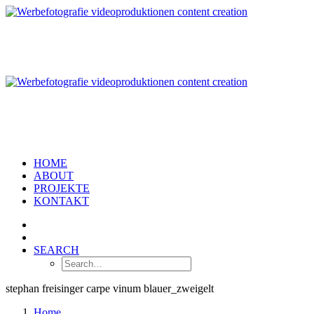
HOME
ABOUT
PROJEKTE
KONTAKT
SEARCH
stephan freisinger carpe vinum blauer_zweigelt
Home