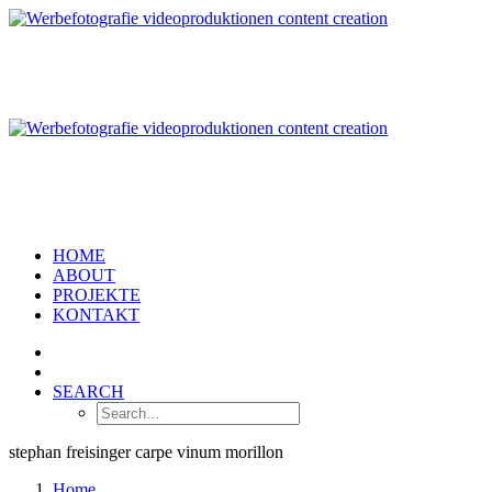
HOME
ABOUT
PROJEKTE
KONTAKT
SEARCH
stephan freisinger carpe vinum morillon
Home