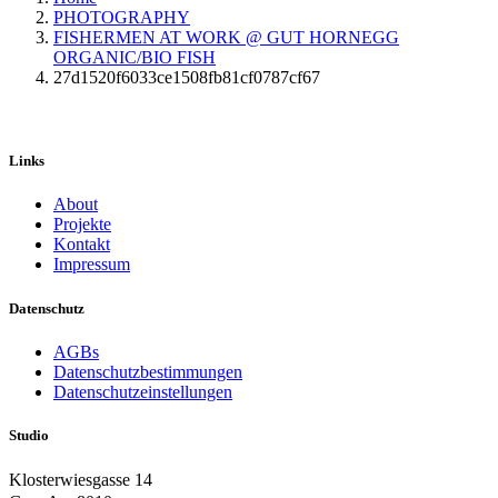
PHOTOGRAPHY
FISHERMEN AT WORK @ GUT HORNEGG
ORGANIC/BIO FISH
27d1520f6033ce1508fb81cf0787cf67
Links
About
Projekte
Kontakt
Impressum
Datenschutz
AGBs
Datenschutzbestimmungen
Datenschutzeinstellungen
Studio
Klosterwiesgasse 14