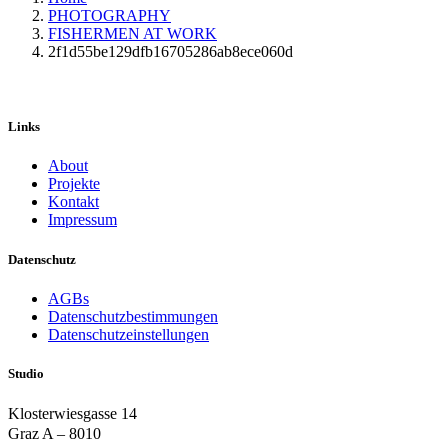
PHOTOGRAPHY
FISHERMEN AT WORK
2f1d55be129dfb16705286ab8ece060d
Links
About
Projekte
Kontakt
Impressum
Datenschutz
AGBs
Datenschutzbestimmungen
Datenschutzeinstellungen
Studio
Klosterwiesgasse 14
Graz A – 8010