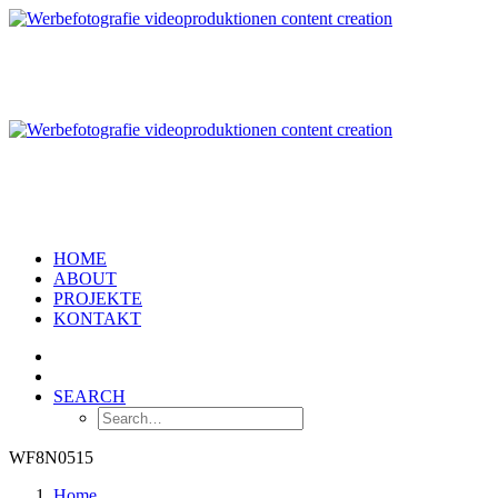
HOME
ABOUT
PROJEKTE
KONTAKT
SEARCH
WF8N0515
Home