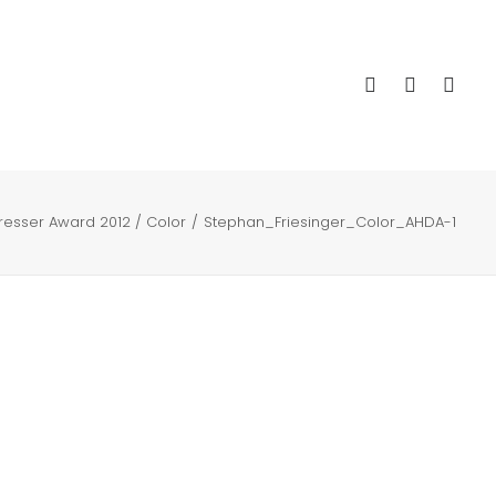
resser Award 2012 / Color
Stephan_Friesinger_Color_AHDA-1