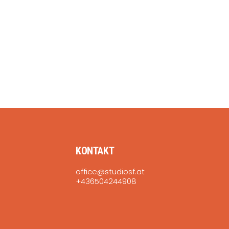
KONTAKT
office@studiosf.at
+436504244908