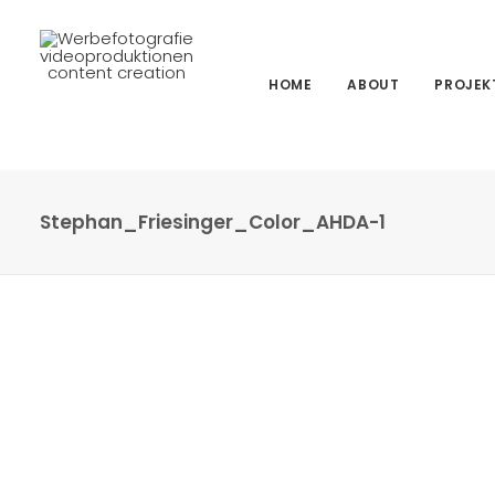
HOME
ABOUT
PROJEK
Stephan_Friesinger_Color_AHDA-1