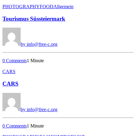
PHOTOGRAPHY
FOOD
Allgemein
Tourismus Süssteiermark
by info@free-c.org
0 Comments
1 Minute
CARS
CARS
by info@free-c.org
0 Comments
1 Minute