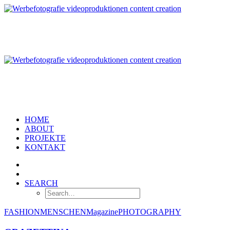
HOME
ABOUT
PROJEKTE
KONTAKT
SEARCH
FASHION
MENSCHEN
Magazine
PHOTOGRAPHY