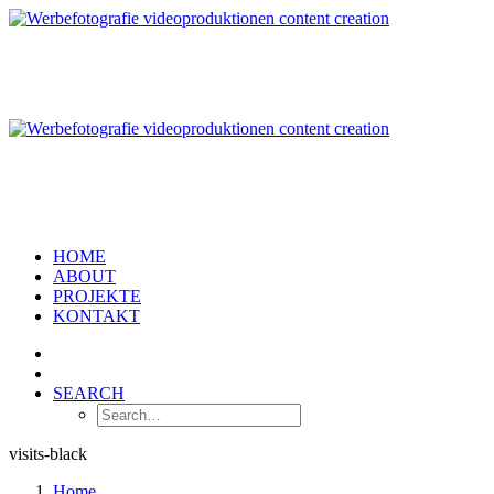
HOME
ABOUT
PROJEKTE
KONTAKT
SEARCH
visits-black
Home