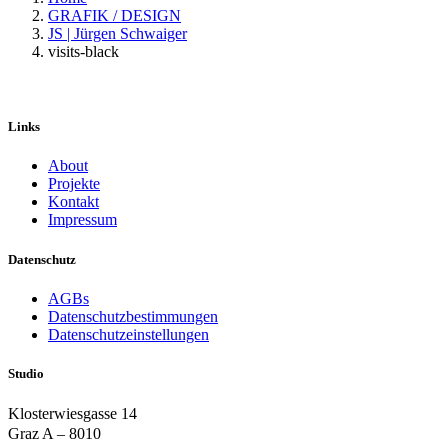
GRAFIK / DESIGN
JS | Jürgen Schwaiger
visits-black
Links
About
Projekte
Kontakt
Impressum
Datenschutz
AGBs
Datenschutzbestimmungen
Datenschutzeinstellungen
Studio
Klosterwiesgasse 14
Graz A – 8010