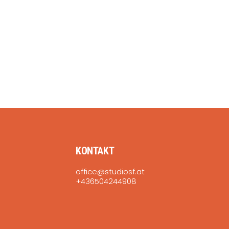
KONTAKT
office@studiosf.at
+436504244908