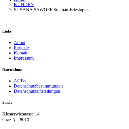
KUNDEN
SUSANA SAWOFF Stephan-Friesinger-
Links
About
Projekte
Kontakt
Impressum
Datenschutz
AGBs
Datenschutzbestimmungen
Datenschutzeinstellungen
Studio
Klosterwiesgasse 14
Graz A – 8010