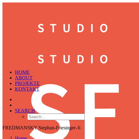
HOME
ABOUT
PROJEKTE
KONTAKT
SEARCH
FREDMANSKY Stephan-Friesinger–6
Home