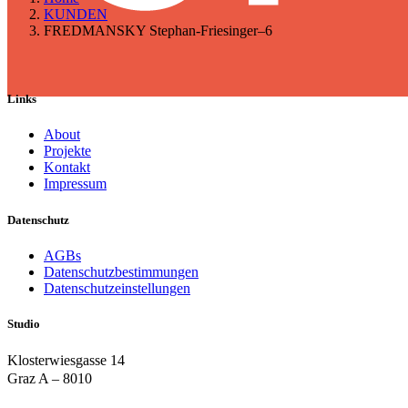
KUNDEN
FREDMANSKY Stephan-Friesinger–6
Links
About
Projekte
Kontakt
Impressum
Datenschutz
AGBs
Datenschutzbestimmungen
Datenschutzeinstellungen
Studio
Klosterwiesgasse 14
Graz A – 8010