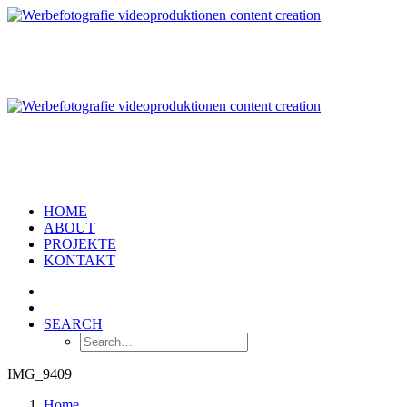
HOME
ABOUT
PROJEKTE
KONTAKT
SEARCH
IMG_9409
Home