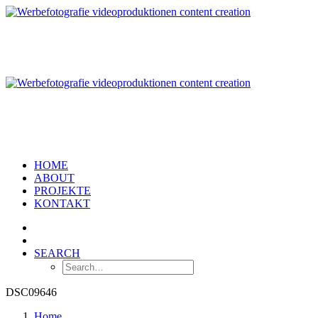
HOME
ABOUT
PROJEKTE
KONTAKT
SEARCH
DSC09646
Home