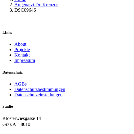
Augenarzt Dr. Kreuzer
DSC09646
Links
About
Projekte
Kontakt
Impressum
Datenschutz
AGBs
Datenschutzbestimmungen
Datenschutzeinstellungen
Studio
Klosterwiesgasse 14
Graz A – 8010