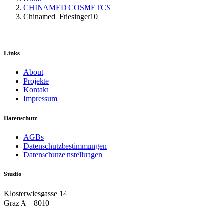
CHINAMED COSMETCS
Chinamed_Friesinger10
Links
About
Projekte
Kontakt
Impressum
Datenschutz
AGBs
Datenschutzbestimmungen
Datenschutzeinstellungen
Studio
Klosterwiesgasse 14
Graz A – 8010