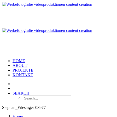
HOME
ABOUT
PROJEKTE
KONTAKT
SEARCH
Stephan_Friesinger-03977
Home