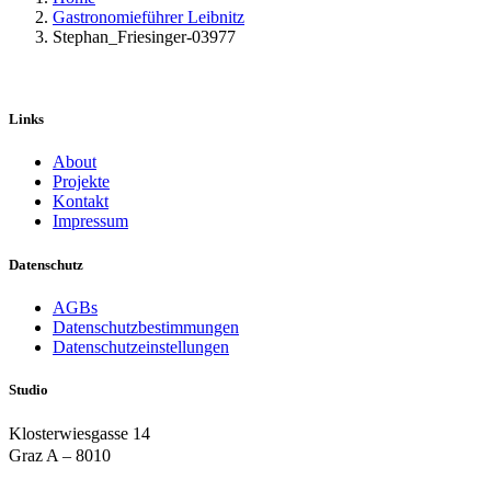
Gastronomieführer Leibnitz
Stephan_Friesinger-03977
Links
About
Projekte
Kontakt
Impressum
Datenschutz
AGBs
Datenschutzbestimmungen
Datenschutzeinstellungen
Studio
Klosterwiesgasse 14
Graz A – 8010