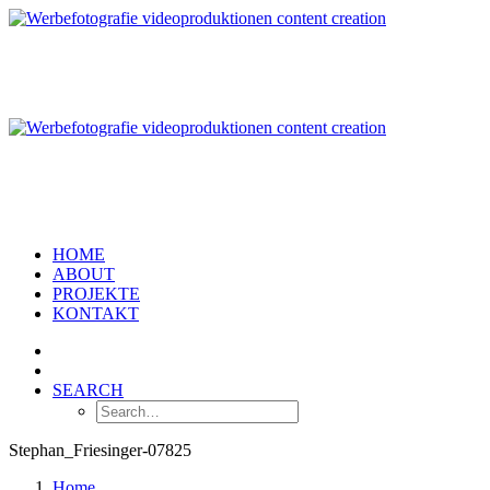
HOME
ABOUT
PROJEKTE
KONTAKT
SEARCH
Stephan_Friesinger-07825
Home