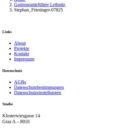
Gastronomieführer Leibnitz
Stephan_Friesinger-07825
Links
About
Projekte
Kontakt
Impressum
Datenschutz
AGBs
Datenschutzbestimmungen
Datenschutzeinstellungen
Studio
Klosterwiesgasse 14
Graz A – 8010