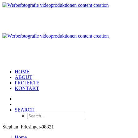
HOME
ABOUT
PROJEKTE
KONTAKT
SEARCH
Stephan_Friesinger-08321
Home