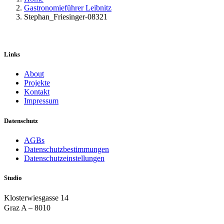
Gastronomieführer Leibnitz
Stephan_Friesinger-08321
Links
About
Projekte
Kontakt
Impressum
Datenschutz
AGBs
Datenschutzbestimmungen
Datenschutzeinstellungen
Studio
Klosterwiesgasse 14
Graz A – 8010