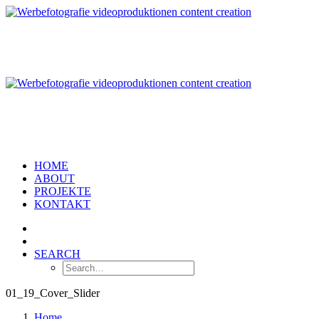
HOME
ABOUT
PROJEKTE
KONTAKT
SEARCH
01_19_Cover_Slider
Home