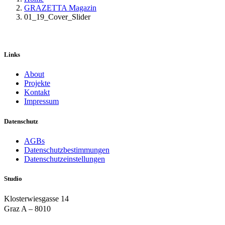
GRAZETTA Magazin
01_19_Cover_Slider
Links
About
Projekte
Kontakt
Impressum
Datenschutz
AGBs
Datenschutzbestimmungen
Datenschutzeinstellungen
Studio
Klosterwiesgasse 14
Graz A – 8010