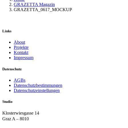
GRAZETTA Magazin
GRAZETTA_0617_MOCKUP
Links
About
Projekte
Kontakt
Impressum
Datenschutz
AGBs
Datenschutzbestimmungen
Datenschutzeinstellungen
Studio
Klosterwiesgasse 14
Graz A – 8010