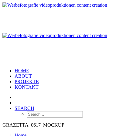
HOME
ABOUT
PROJEKTE
KONTAKT
SEARCH
GRAZETTA_0617_MOCKUP
Home