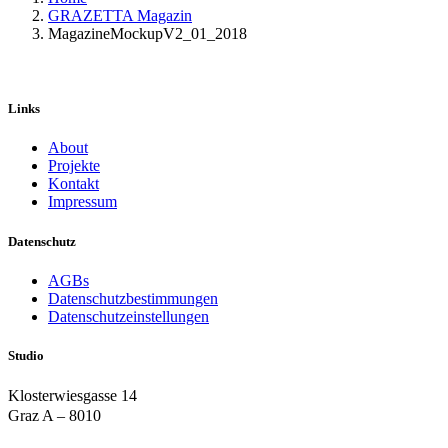
GRAZETTA Magazin
MagazineMockupV2_01_2018
Links
About
Projekte
Kontakt
Impressum
Datenschutz
AGBs
Datenschutzbestimmungen
Datenschutzeinstellungen
Studio
Klosterwiesgasse 14
Graz A – 8010