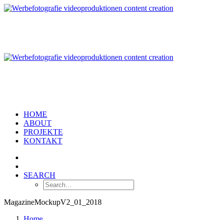
HOME
ABOUT
PROJEKTE
KONTAKT
SEARCH
MagazineMockupV2_01_2018
Home