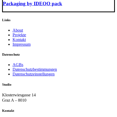
Packaging by IDEOO pack
Links
About
Projekte
Kontakt
Impressum
Datenschutz
AGBs
Datenschutzbestimmungen
Datenschutzeinstellungen
Studio
Klosterwiesgasse 14
Graz A – 8010
Kontakt