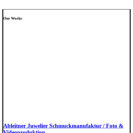
Our Works
Ableitner Juwelier Schmuckmanufaktur / Foto &
Videoproduktion