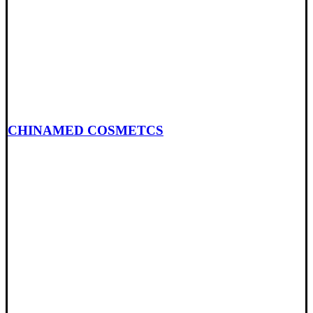
CHINAMED COSMETCS