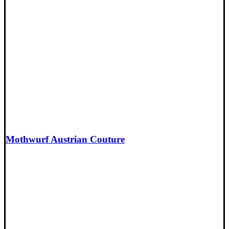
Mothwurf Austrian Couture