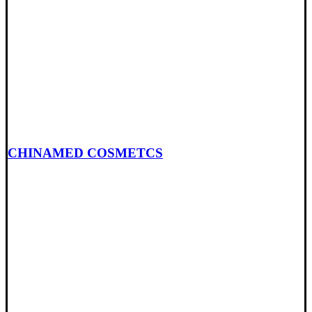
CHINAMED COSMETCS