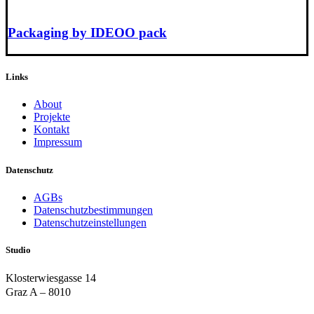
Packaging by IDEOO pack
Links
About
Projekte
Kontakt
Impressum
Datenschutz
AGBs
Datenschutzbestimmungen
Datenschutzeinstellungen
Studio
Klosterwiesgasse 14
Graz A – 8010