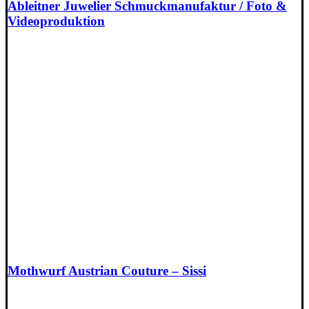
Ableitner Juwelier Schmuckmanufaktur / Foto &
Videoproduktion
Mothwurf Austrian Couture – Sissi