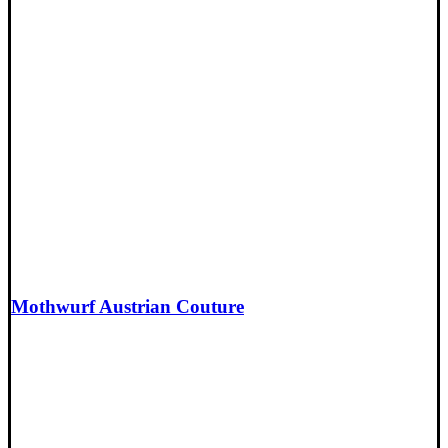
Mothwurf Austrian Couture