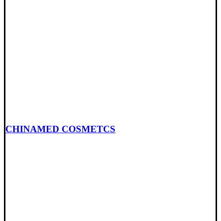
CHINAMED COSMETCS