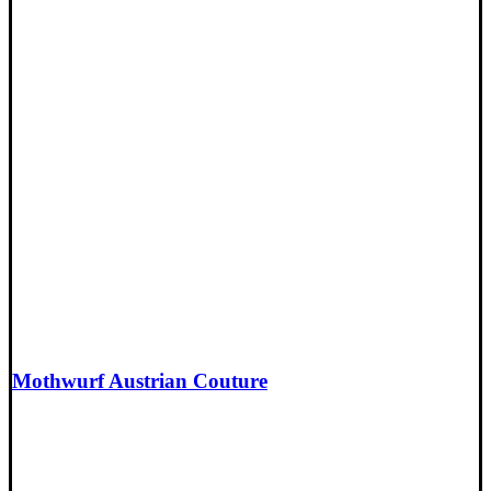
Mothwurf Austrian Couture