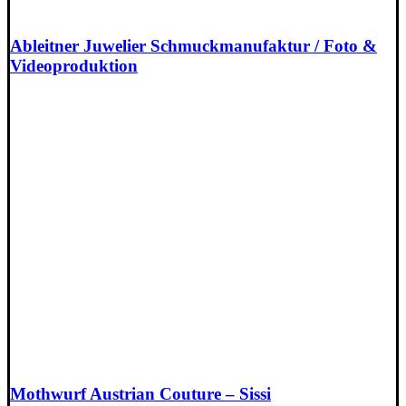
Ableitner Juwelier Schmuckmanufaktur / Foto &
Videoproduktion
Mothwurf Austrian Couture – Sissi