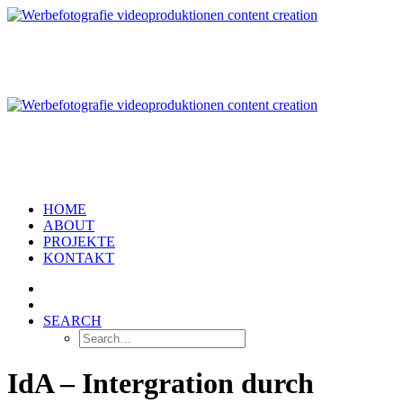
HOME
ABOUT
PROJEKTE
KONTAKT
SEARCH
IdA – Intergration durch