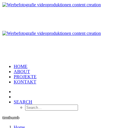
HOME
ABOUT
PROJEKTE
KONTAKT
SEARCH
timthumb
Home