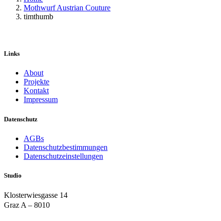
Mothwurf Austrian Couture
timthumb
Links
About
Projekte
Kontakt
Impressum
Datenschutz
AGBs
Datenschutzbestimmungen
Datenschutzeinstellungen
Studio
Klosterwiesgasse 14
Graz A – 8010