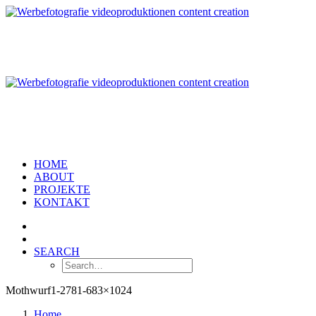
HOME
ABOUT
PROJEKTE
KONTAKT
SEARCH
Mothwurf1-2781-683×1024
Home