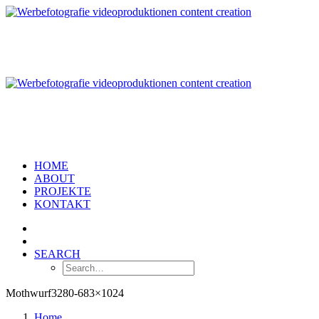
HOME
ABOUT
PROJEKTE
KONTAKT
SEARCH
Mothwurf3280-683×1024
Home