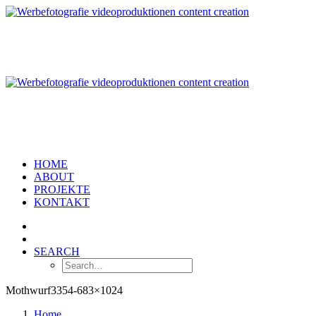
HOME
ABOUT
PROJEKTE
KONTAKT
SEARCH
Mothwurf3354-683×1024
Home