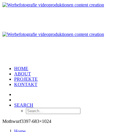
HOME
ABOUT
PROJEKTE
KONTAKT
SEARCH
Mothwurf3397-683×1024
Home