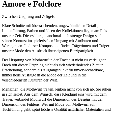
Amore e Folclore
Zwischen Ursprung und Zeitgeist
Klare Schnitte mit überraschenden, ungewöhnlichen Details,
Linienführung, Farben und Ideen der Kollektionen liegen am Puls
unserer Zeit. Dieses klare, manchmal auch strenge Design sucht
seinen Kontrast im spielerischen Umgang mit Attributen und
Wertigkeiten. In dieser Komposition finden Trägerinnen und Träger
unserer Mode den Ausdruck ihrer eigenen Einzigartigkeit.
Der Ursprung von Mothwurf in der Tracht ist nicht zu verleugnen.
Doch tritt dieser Ursprung nicht als sich wiederholendes Zitat in
Erscheinung, sondern als Ausgangspunkt für unverwechselbare,
immer neue Ausflüge in die Mode der Zeit und in die
verschiedensten Kulturen der Welt.
Menschen, die Mothwurf tragen, lenken nicht von sich ab. Sie ruhen
in sich selbst. Aus dem Wunsch, dass Kleidung eins wird mit dem
Träger, verbindet Mothwurf die Dimension des Designs mit der
Dimension des Fühlens. Wer mit Mode von Mothwurf auf
Tuchfühlung geht, spürt höchste Qualität natürlicher Materialien und