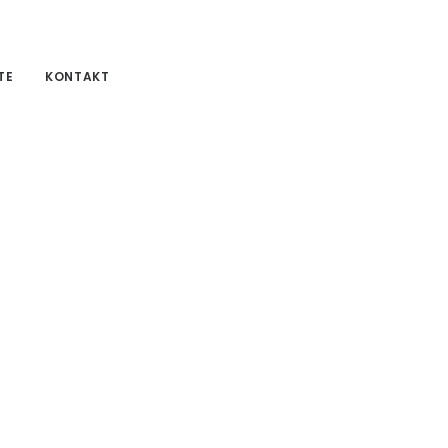
TE
KONTAKT
Cars