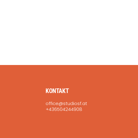
KONTAKT
office@studiosf.at
+436504244908