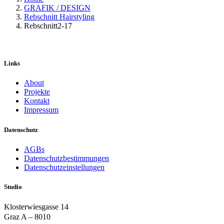
GRAFIK / DESIGN
Rebschnitt Hairstyling
Rebschnitt2-17
Links
About
Projekte
Kontakt
Impressum
Datenschutz
AGBs
Datenschutzbestimmungen
Datenschutzeinstellungen
Studio
Klosterwiesgasse 14
Graz A – 8010