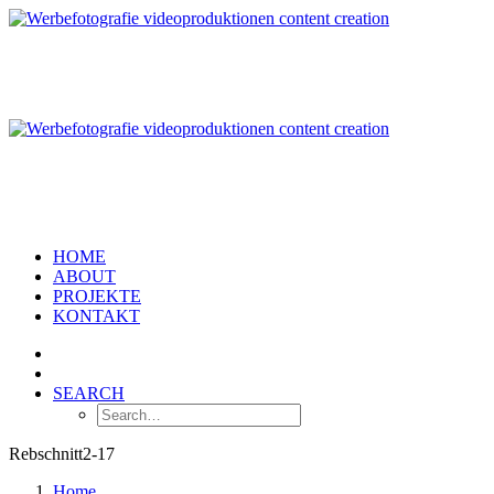
HOME
ABOUT
PROJEKTE
KONTAKT
SEARCH
Rebschnitt2-17
Home