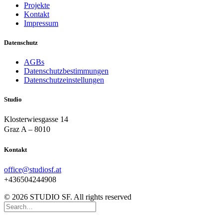
Projekte
Kontakt
Impressum
Datenschutz
AGBs
Datenschutzbestimmungen
Datenschutzeinstellungen
Studio
Klosterwiesgasse 14
Graz A – 8010
Kontakt
office@studiosf.at
+436504244908
© 2026 STUDIO SF. All rights reserved