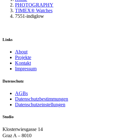
PHOTOGRAPHY
TIMEX® Watches
7551-indiglow
Links
About
Projekte
Kontakt
Impressum
Datenschutz
AGBs
Datenschutzbestimmungen
Datenschutzeinstellungen
Studio
Klosterwiesgasse 14
Graz A – 8010