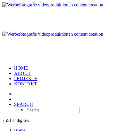
HOME
ABOUT
PROJEKTE
KONTAKT
SEARCH
7551-indiglow
Home