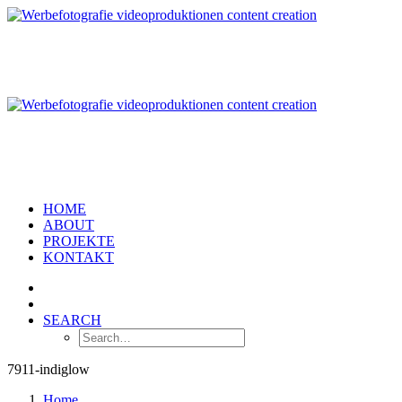
HOME
ABOUT
PROJEKTE
KONTAKT
SEARCH
7911-indiglow
Home