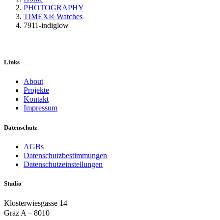
PHOTOGRAPHY
TIMEX® Watches
7911-indiglow
Links
About
Projekte
Kontakt
Impressum
Datenschutz
AGBs
Datenschutzbestimmungen
Datenschutzeinstellungen
Studio
Klosterwiesgasse 14
Graz A – 8010