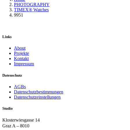
PHOTOGRAPHY
TIMEX® Watches
9951
Links
About
Projekte
Kontakt
Impressum
Datenschutz
AGBs
Datenschutzbestimmungen
Datenschutzeinstellungen
Studio
Klosterwiesgasse 14
Graz A – 8010