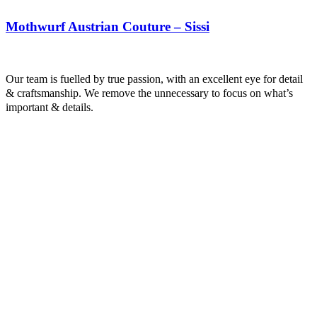
Mothwurf Austrian Couture – Sissi
Our team is fuelled by true passion, with an excellent eye for detail
& craftsmanship. We remove the unnecessary to focus on what’s
important & details.