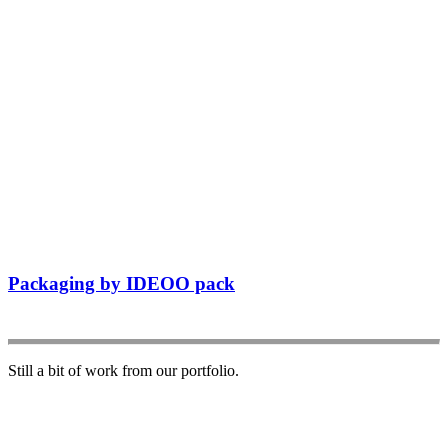
Packaging by IDEOO pack
Still a bit of work from our portfolio.