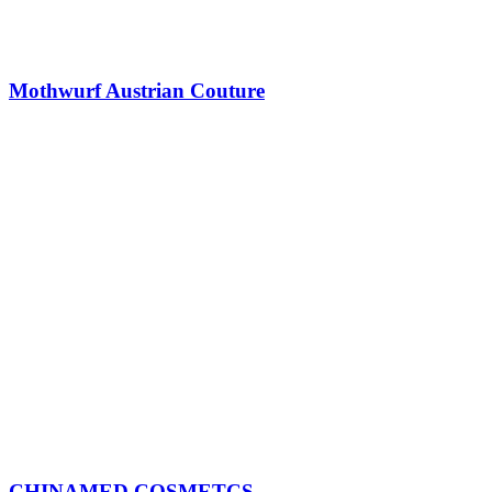
Mothwurf Austrian Couture
CHINAMED COSMETCS