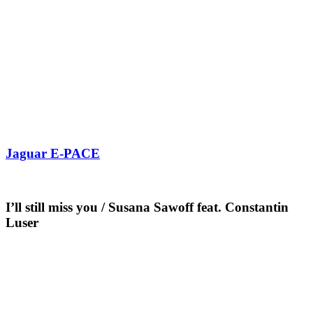
Jaguar E-PACE
I’ll still miss you / Susana Sawoff feat. Constantin
Luser