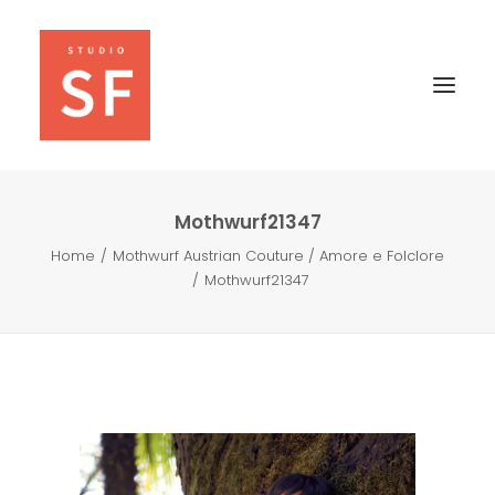
Mothwurf21347
Home
Mothwurf Austrian Couture / Amore e Folclore
Mothwurf21347
SEARCH