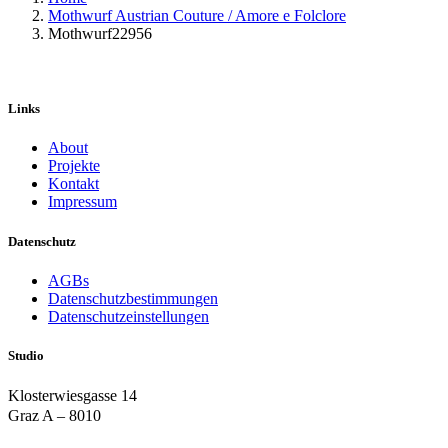
Mothwurf Austrian Couture / Amore e Folclore
Mothwurf22956
Links
About
Projekte
Kontakt
Impressum
Datenschutz
AGBs
Datenschutzbestimmungen
Datenschutzeinstellungen
Studio
Klosterwiesgasse 14
Graz A – 8010