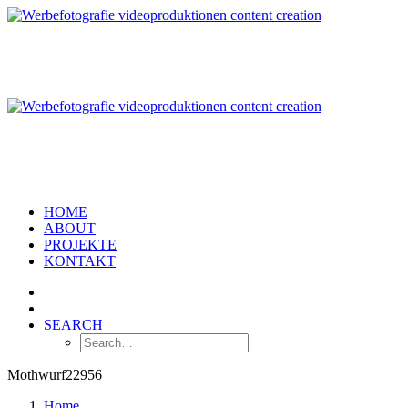
HOME
ABOUT
PROJEKTE
KONTAKT
SEARCH
Mothwurf22956
Home