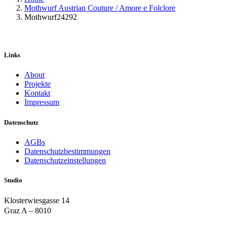
Mothwurf Austrian Couture / Amore e Folclore
Mothwurf24292
Links
About
Projekte
Kontakt
Impressum
Datenschutz
AGBs
Datenschutzbestimmungen
Datenschutzeinstellungen
Studio
Klosterwiesgasse 14
Graz A – 8010