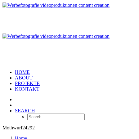
HOME
ABOUT
PROJEKTE
KONTAKT
SEARCH
Mothwurf24292
Home