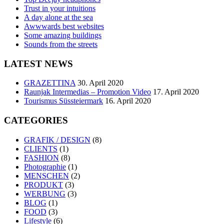
Trust in your intuitions
A day alone at the sea
Awwwards best websites
Some amazing buildings
Sounds from the streets
LATEST NEWS
GRAZETTINA
30. April 2020
Raunjak Intermedias – Promotion Video
17. April 2020
Tourismus Süssteiermark
16. April 2020
CATEGORIES
GRAFIK / DESIGN
(8)
CLIENTS
(1)
FASHION
(8)
Photographie
(1)
MENSCHEN
(2)
PRODUKT
(3)
WERBUNG
(3)
BLOG
(1)
FOOD
(3)
Lifestyle
(6)