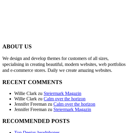
ABOUT US
We design and develop themes for customers of all sizes,
specialising in creating beautiful, modern websites, web portfolios
and e-commerce stores. Daily we create amazing websites.
RECENT COMMENTS
Willie Clark
zu
Steiermark Magazin
Willie Clark
zu
Calm over the horizon
Jennifer Freeman
zu
Calm over the horizon
Jennifer Freeman
zu
Steiermark Magazin
RECOMMENDED POSTS
Top Deejay headphones